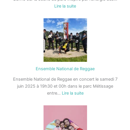
:
Lire la suite
Radio
Byzance
Ensemble National de Reggae
Ensemble National de Reggae en concert le samedi 7
juin 2025 à 19h30 et 00h dans le parc Métissage
:
entre…
Lire la suite
Ensemble
National
de
Reggae