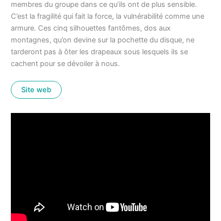
membres du groupe dans ce qu’ils ont de plus sensible.
C’est la fragilité qui fait la force, la vulnérabilité comme une
armure. Ces cinq silhouettes fantômes, dos aux
montagnes, qu’on devine sur la pochette du disque, ne
tarderont pas à ôter les drapeaux sous lesquels ils se
cachent pour se dévoiler à nous.
Site web