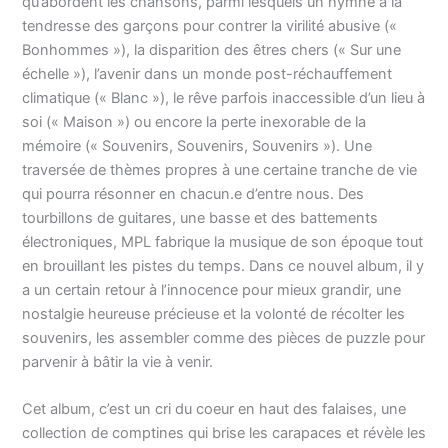
qu’abordent les chansons, parmi lesquels un hymne à la
tendresse des garçons pour contrer la virilité abusive («
Bonhommes »), la disparition des êtres chers (« Sur une
échelle »), l’avenir dans un monde post-réchauffement
climatique (« Blanc »), le rêve parfois inaccessible d’un lieu à
soi (« Maison ») ou encore la perte inexorable de la
mémoire (« Souvenirs, Souvenirs, Souvenirs »). Une
traversée de thèmes propres à une certaine tranche de vie
qui pourra résonner en chacun.e d’entre nous. Des
tourbillons de guitares, une basse et des battements
électroniques, MPL fabrique la musique de son époque tout
en brouillant les pistes du temps. Dans ce nouvel album, il y
a un certain retour à l’innocence pour mieux grandir, une
nostalgie heureuse précieuse et la volonté de récolter les
souvenirs, les assembler comme des pièces de puzzle pour
parvenir à bâtir la vie à venir.
Cet album, c’est un cri du coeur en haut des falaises, une
collection de comptines qui brise les carapaces et révèle les