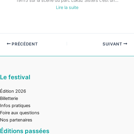
19h15 sur la scène du parc Lukaz Sisters c’est un…
:
Lire la suite
LukaZ
Sisters
PRÉCÉDENT
SUIVANT
Le festival
Édition 2026
Billetterie
Infos pratiques
Foire aux questions
Nos partenaires
Éditions passées