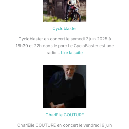
Cycloblaster
Cycloblaster en concert le samedi 7 juin 2025 à
18h30 et 22h dans le parc Le CycloBlaster est une
:
radio…
Lire la suite
Cycloblaster
CharlElie COUTURE
CharlElie COUTURE en concert le vendredi 6 juin