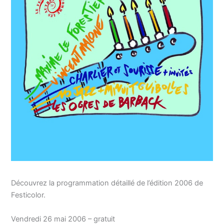
Découvrez la programmation détaillé de l’édition 2006 de
Festicolor.
Vendredi 26 mai 2006 – gratuit