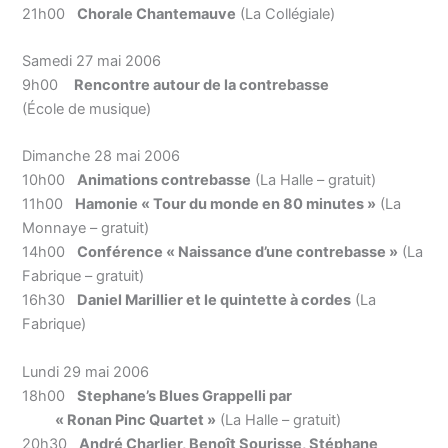
21h00
Chorale Chantemauve
(La Collégiale)
Samedi 27 mai 2006
9h00
Rencontre autour de la contrebasse
(École de musique)
Dimanche 28 mai 2006
10h00
Animations contrebasse
(La Halle – gratuit)
11h00
Hamonie « Tour du monde en 80 minutes »
(La
Monnaye – gratuit)
14h00
Conférence « Naissance d’une contrebasse »
(La
Fabrique – gratuit)
16h30
Daniel Marillier et le quintette à cordes
(La
Fabrique)
Lundi 29 mai 2006
18h00
Stephane’s Blues Grappelli par
« Ronan Pinc Quartet »
(La Halle – gratuit)
20h30
André Charlier, Benoît Sourisse, Stéphane