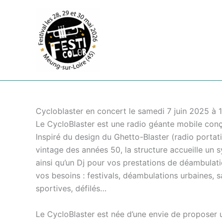
Aller
au
contenu
Cycloblaster en concert le samedi 7 juin 2025 à 
Le CycloBlaster est une radio géante mobile con
Inspiré du design du Ghetto-Blaster (radio porta
vintage des années 50, la structure accueille un
ainsi qu’un Dj pour vos prestations de déambulat
vos besoins : festivals, déambulations urbaines, s
sportives, défilés…
Le CycloBlaster est née d’une envie de proposer u