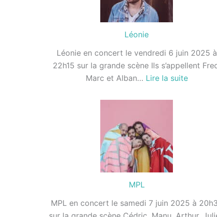
Léonie
Léonie en concert le vendredi 6 juin 2025 à
22h15 sur la grande scène Ils s’appellent Fre
:
Marc et Alban…
Lire la suite
Léonie
MPL
MPL en concert le samedi 7 juin 2025 à 20h
sur la grande scène Cédric, Manu, Arthur, Juli