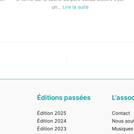
:
un…
Lire la suite
LukaZ
Sisters
Éditions passées
L’assoc
Édition 2025
Contact
Édition 2024
Nous sout
Édition 2023
Musiques