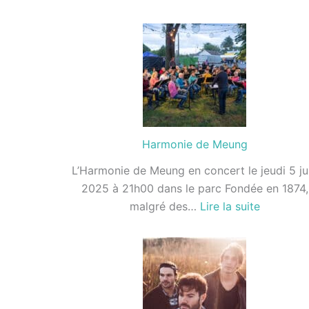
Cycloblas
Harmonie de Meung
L’Harmonie de Meung en concert le jeudi 5 ju
2025 à 21h00 dans le parc Fondée en 1874,
:
malgré des…
Lire la suite
Harmoni
de
Meung