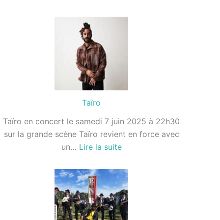
Squeeze
Taïro
Taïro en concert le samedi 7 juin 2025 à 22h30
sur la grande scène Taïro revient en force avec
:
un…
Lire la suite
Taïro