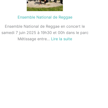
Ensemble National de Reggae
Ensemble National de Reggae en concert le
samedi 7 juin 2025 à 19h30 et 00h dans le parc
:
Métissage entre…
Lire la suite
Ensemble
National
de
Reggae