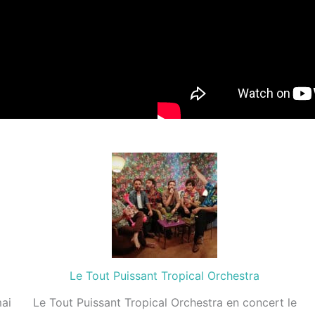
Le Tout Puissant Tropical Orchestra
ai
Le Tout Puissant Tropical Orchestra en concert le