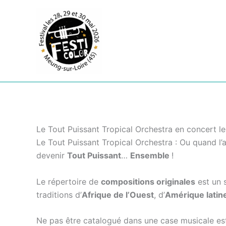
Aller
au
contenu
Le Tout Puissant Tropical Orchestra en concert l
Le Tout Puissant Tropical Orchestra : Ou quand l’a
devenir
Tout Puissant
…
Ensemble
!
Le répertoire de
compositions originales
est un 
traditions d’
Afrique de l’Ouest
, d’
Amérique latin
Ne pas être catalogué dans une case musicale es