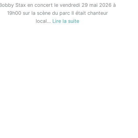
Bobby Stax en concert le vendredi 29 mai 2026 à
19h00 sur la scène du parc Il était chanteur
:
local…
Lire la suite
Bobby
Stax
es