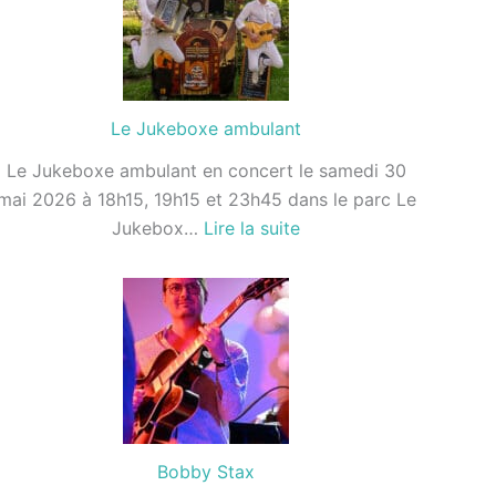
Le Jukeboxe ambulant
Le Jukeboxe ambulant en concert le samedi 30
mai 2026 à 18h15, 19h15 et 23h45 dans le parc Le
:
Jukebox…
Lire la suite
Le
Jukeboxe
ambulant
Bobby Stax