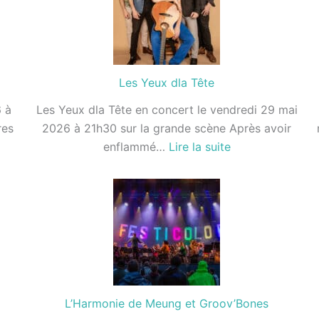
Loiret
Les Yeux dla Tête
 à
Les Yeux dla Tête en concert le vendredi 29 mai
res
2026 à 21h30 sur la grande scène Après avoir
:
enflammé…
Lire la suite
Les
Yeux
dla
Tête
L’Harmonie de Meung et Groov’Bones