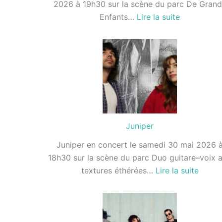
2026 à 19h30 sur la scène du parc De Grand
:
Enfants…
Lire la suite
De
Grands
Enfants
Juniper
Juniper en concert le samedi 30 mai 2026 
18h30 sur la scène du parc Duo guitare–voix 
:
textures éthérées…
Lire la suite
Junipe