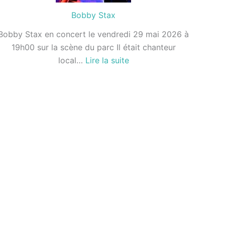
Bobby Stax
Bobby Stax en concert le vendredi 29 mai 2026 à
19h00 sur la scène du parc Il était chanteur
:
local…
Lire la suite
Bobby
Stax
es