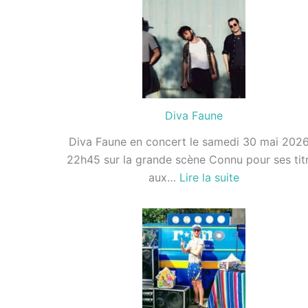
Diva Faune
Diva Faune en concert le samedi 30 mai 2026
22h45 sur la grande scène Connu pour ses tit
:
aux…
Lire la suite
Diva
Faune