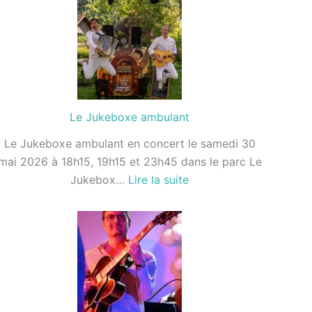
Gueule
Le Jukeboxe ambulant
Le Jukeboxe ambulant en concert le samedi 30
mai 2026 à 18h15, 19h15 et 23h45 dans le parc Le
:
Jukebox…
Lire la suite
Le
Jukeboxe
ambulant