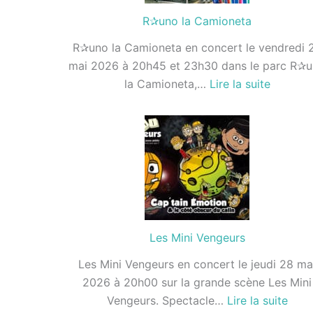
R✰uno la Camioneta
R✰uno la Camioneta en concert le vendredi 
mai 2026 à 20h45 et 23h30 dans le parc R✰
:
la Camioneta,…
Lire la suite
R✰uno
la
Camion
Les Mini Vengeurs
Les Mini Vengeurs en concert le jeudi 28 ma
2026 à 20h00 sur la grande scène Les Mini
:
Vengeurs. Spectacle…
Lire la suite