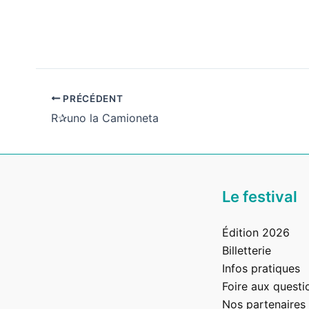
Les
Mini
Veng
PRÉCÉDENT
R✰uno la Camioneta
Le festival
Édition 2026
Billetterie
Infos pratiques
Foire aux questi
Nos partenaires