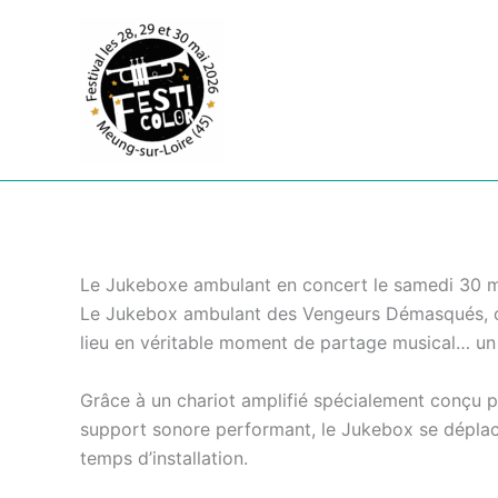
Aller
au
contenu
Le Jukeboxe ambulant en concert le samedi 30 m
Le Jukebox ambulant des Vengeurs Démasqués, c’
lieu en véritable moment de partage musical… u
Grâce à un chariot amplifié spécialement conçu po
support sonore performant, le Jukebox se déplace
temps d’installation.