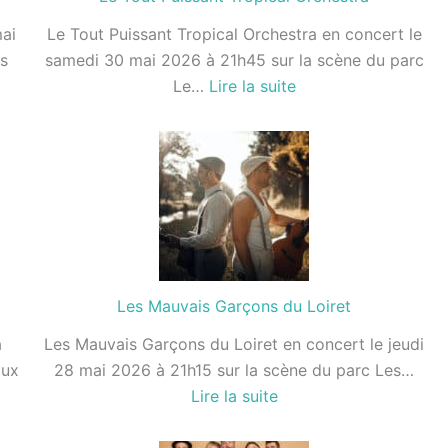
ai
Le Tout Puissant Tropical Orchestra en concert le
s
samedi 30 mai 2026 à 21h45 sur la scène du parc
:
Le…
Lire la suite
Le
Tout
Puissant
Tropical
Orchestra
Les Mauvais Garçons du Loiret
à
Les Mauvais Garçons du Loiret en concert le jeudi
aux
28 mai 2026 à 21h15 sur la scène du parc Les…
:
Lire la suite
r
Les
Mauvais