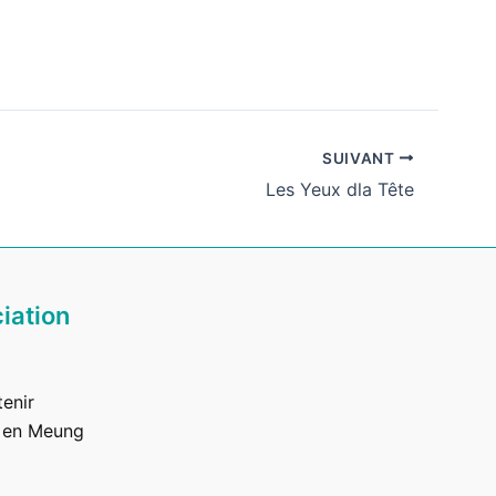
SUIVANT
Les Yeux dla Tête
iation
enir
 en Meung