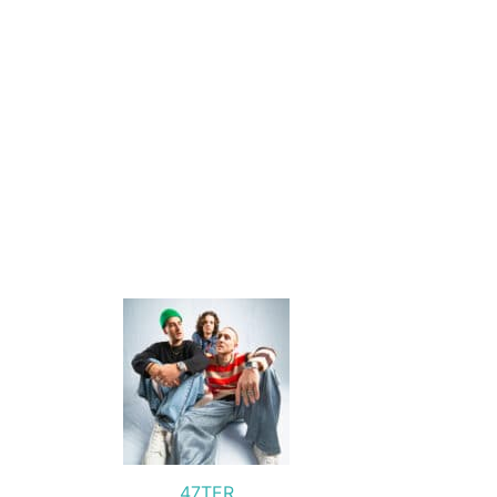
47TER