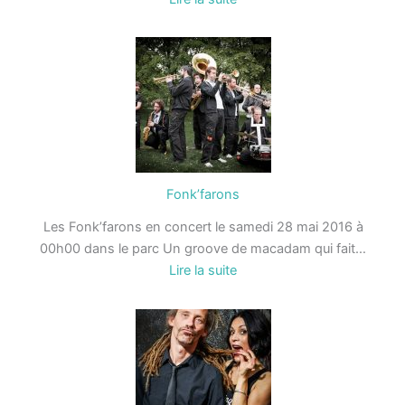
L.E.J.
Fonk’farons
Les Fonk’farons en concert le samedi 28 mai 2016 à
00h00 dans le parc Un groove de macadam qui fait…
:
Lire la suite
Fonk’farons