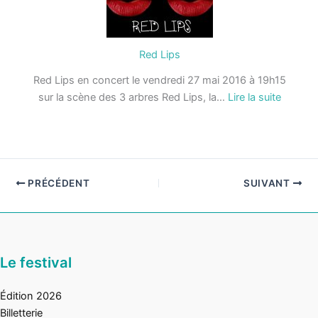
Red Lips
Red Lips en concert le vendredi 27 mai 2016 à 19h15
:
sur la scène des 3 arbres Red Lips, la…
Lire la suite
Red
Lips
PRÉCÉDENT
SUIVANT
Le festival
Édition 2026
Billetterie