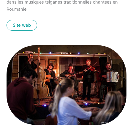
dans les musiques tsiganes traditionnelles chantées en
Roumanie.
Site web