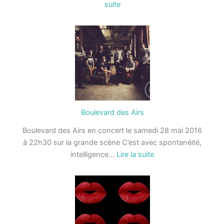
:
suite
Yann
Pierre
Boulevard des Airs
Boulevard des Airs en concert le samedi 28 mai 2016
à 22h30 sur la grande scène C’est avec spontanéité,
:
intelligence…
Lire la suite
Boulevard
des
Airs