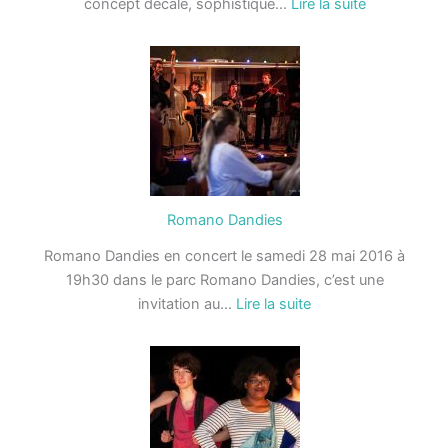
:
concept décalé, sophistiqué…
Lire la suite
Lamuzgueul
Romano Dandies
Romano Dandies en concert le samedi 28 mai 2016 à
19h30 dans le parc Romano Dandies, c’est une
:
invitation au…
Lire la suite
Romano
Dandies