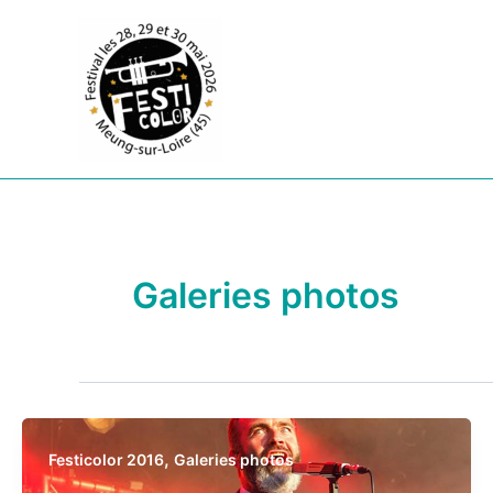
Aller
au
contenu
Galeries photos
,
Festicolor 2016
Galeries photos