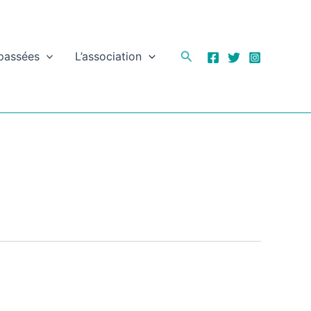
Rechercher
 passées
L’association