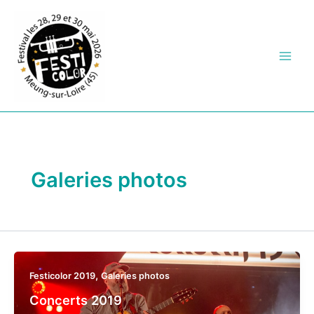
Aller
au
contenu
Galeries photos
,
Festicolor 2019
Galeries photos
Concerts 2019