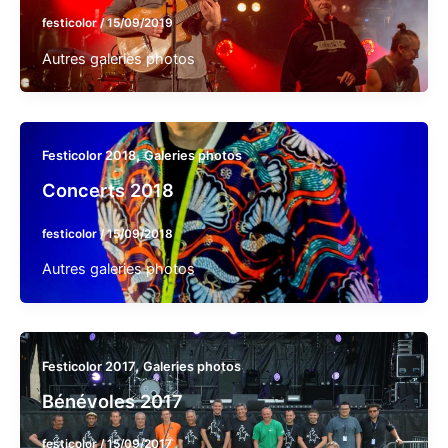
festicolor
/
15/09/2019
Autres galeries photos
,
Festicolor 2018
Galeries photos
Concerts 2018
festicolor
/
15/09/2018
Autres galeries photos
,
Festicolor 2017
Galeries photos
Bénévoles 2017
festicolor
/
15/09/2017