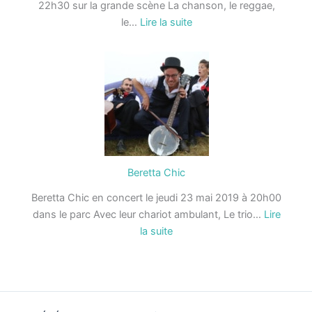
22h30 sur la grande scène La chanson, le reggae,
:
le…
Lire la suite
Collectif
13
Beretta Chic
Beretta Chic en concert le jeudi 23 mai 2019 à 20h00
dans le parc Avec leur chariot ambulant, Le trio…
Lire
:
la suite
Beretta
Chic