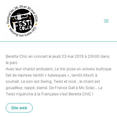
Aller
au
contenu
Beretta Chic en concert le jeudi 23 mai 2019 à 20h00 dans
le parc
Avec leur chariot ambulant, Le trio pose un univers loufoque
fait de reprises tantôt « tubesques », tantôt kitsch à
souhait. Le son est Swing, Twist et rock , le chant est
gouailleur, rappé, slamé. De France Gall à Mc Solar… La
Twist n’guinche à la Française c’est Beretta ChiC !
Site web