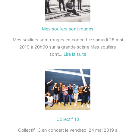
Mes souliers sont rouges
Mes souliers sont rouges en concert le samedi 25 mai
2019 à 20h00 sur la grande scène Mes souliers
:
sont…
Lire la suite
Mes
souliers
sont
rouges
Collectif 13
Collectif 13 en concert le vendredi 24 mai 2019 à