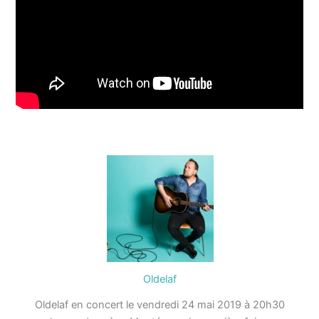
Oldelaf
Oldelaf en concert le vendredi 24 mai 2019 à 20h30